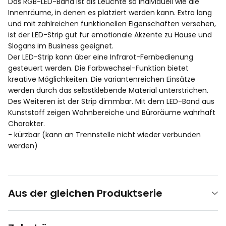
Das RGB-LED-Band ist als Leuchte so individuell wie die
Innenräume, in denen es platziert werden kann. Extra lang
und mit zahlreichen funktionellen Eigenschaften versehen,
ist der LED-Strip gut für emotionale Akzente zu Hause und
Slogans im Business geeignet.
Der LED-Strip kann über eine Infrarot-Fernbedienung
gesteuert werden. Die Farbwechsel-Funktion bietet
kreative Möglichkeiten. Die variantenreichen Einsätze
werden durch das selbstklebende Material unterstrichen.
Des Weiteren ist der Strip dimmbar. Mit dem LED-Band aus
Kunststoff zeigen Wohnbereiche und Büroräume wahrhaft
Charakter.
- kürzbar (kann an Trennstelle nicht wieder verbunden
werden)
Aus der gleichen Produktserie