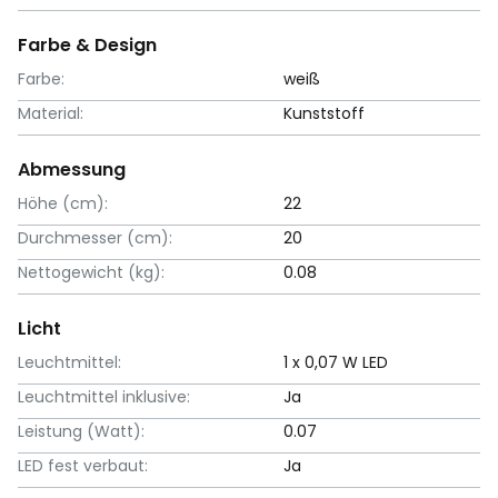
Farbe & Design
Farbe:
weiß
Material:
Kunststoff
Abmessung
Höhe (cm):
22
Durchmesser (cm):
20
Nettogewicht (kg):
0.08
Licht
Leuchtmittel:
1 x 0,07 W LED
Leuchtmittel inklusive:
Ja
Leistung (Watt):
0.07
LED fest verbaut:
Ja