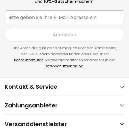
und
10%-Gutschein
⁴ sichern.
Anmelden
Eine Abmeldung ist jederzeit möglich über den Abmeldelink,
den Sie in jedem Newsletter finden oder über unser
Kontaktformular
. Weitere Informationen erhalten Sie in der
Datenschutzerklärung
.
Kontakt & Service
Zahlungsanbieter
Versanddienstleister