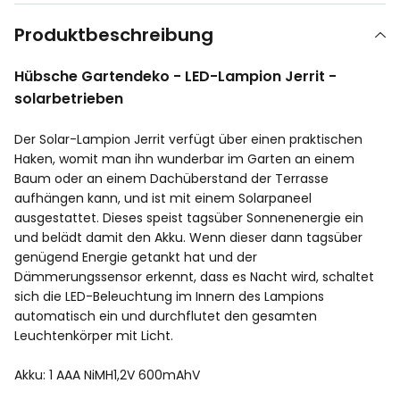
Produktbeschreibung
Hübsche Gartendeko - LED-Lampion Jerrit -
solarbetrieben
Der Solar-Lampion Jerrit verfügt über einen praktischen
Haken, womit man ihn wunderbar im Garten an einem
Baum oder an einem Dachüberstand der Terrasse
aufhängen kann, und ist mit einem Solarpaneel
ausgestattet. Dieses speist tagsüber Sonnenenergie ein
und belädt damit den Akku. Wenn dieser dann tagsüber
genügend Energie getankt hat und der
Dämmerungssensor erkennt, dass es Nacht wird, schaltet
sich die LED-Beleuchtung im Innern des Lampions
automatisch ein und durchflutet den gesamten
Leuchtenkörper mit Licht.
Akku: 1 AAA NiMH1,2V 600mAhV