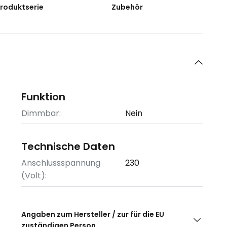
Produktserie
Zubehör
Funktion
Dimmbar:
Nein
Technische Daten
Anschlussspannung
230
(Volt):
Angaben zum Hersteller / zur für die EU
zuständigen Person