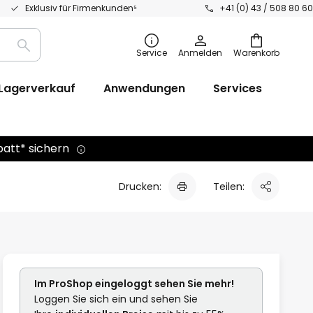
Exklusiv für Firmenkunden⁵
+41 (0) 43 / 508 80 60
Suche
Service
Anmelden
Warenkorb
Lagerverkauf
Anwendungen
Services
batt* sichern
Drucken:
Teilen:
Im ProShop
eingeloggt
sehen Sie mehr!
Loggen Sie sich ein und sehen Sie