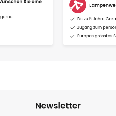
Wünschen Sie eine
Lampenwelt
 gerne.
Bis zu 5 Jahre Gara
Zugang zum persön
Europas grösstes So
Newsletter