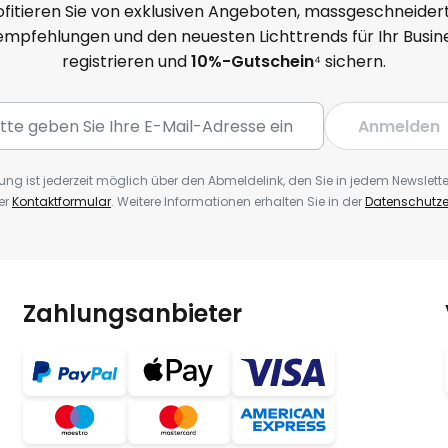
ofitieren Sie von exklusiven Angeboten, massgeschneider
mpfehlungen und den neuesten Lichttrends für Ihr Busine
registrieren und
10%-Gutschein
⁴ sichern.
Anmelden
ng ist jederzeit möglich über den Abmeldelink, den Sie in jedem Newslette
er
Kontaktformular
. Weitere Informationen erhalten Sie in der
Datenschutze
Zahlungsanbieter