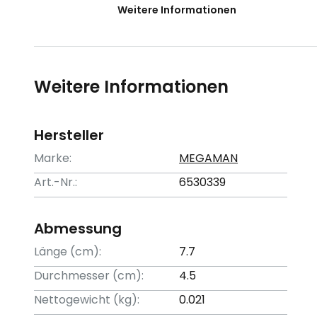
Weitere Informationen
Weitere Informationen
Hersteller
Marke:
MEGAMAN
Art.-Nr.:
6530339
Abmessung
Länge (cm):
7.7
Durchmesser (cm):
4.5
Nettogewicht (kg):
0.021