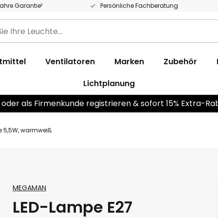
Jahre Garantie²
Persönliche Fachberatung
tmittel
Ventilatoren
Marken
Zubehör
Lichtplanung
 oder als Firmenkunde registrieren & sofort 15% Extra-Ra
e 5,5W, warmweiß
MEGAMAN
LED-Lampe E27