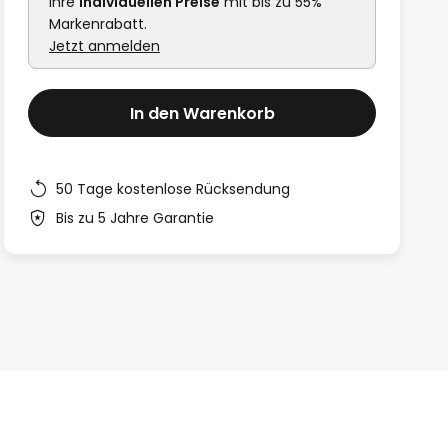
Ihre
individuellen Preise
mit bis zu 55%
Markenrabatt.
Jetzt anmelden
In den Warenkorb
50 Tage kostenlose Rücksendung
Bis zu 5 Jahre Garantie