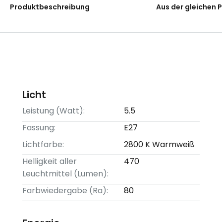
Produktbeschreibung
Aus der gleichen 
Licht
Leistung (Watt):
5.5
Fassung:
E27
Lichtfarbe:
2800 K Warmweiß
Helligkeit aller
470
Leuchtmittel (Lumen):
Farbwiedergabe (Ra):
80