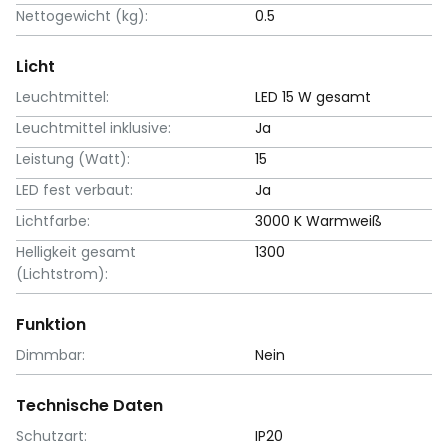
Nettogewicht (kg):
0.5
Licht
Leuchtmittel:
LED 15 W gesamt
Leuchtmittel inklusive:
Ja
Leistung (Watt):
15
LED fest verbaut:
Ja
Lichtfarbe:
3000 K Warmweiß
Helligkeit gesamt
1300
(Lichtstrom):
Funktion
Dimmbar:
Nein
Technische Daten
Schutzart:
IP20