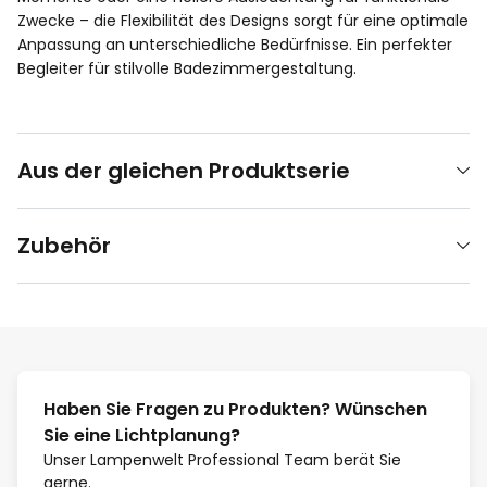
Zwecke – die Flexibilität des Designs sorgt für eine optimale
Anpassung an unterschiedliche Bedürfnisse. Ein perfekter
Begleiter für stilvolle Badezimmergestaltung.
Aus der gleichen Produktserie
Zubehör
Haben Sie Fragen zu Produkten? Wünschen
Sie eine Lichtplanung?
Unser Lampenwelt Professional Team berät Sie
gerne.