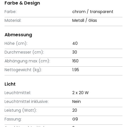
Farbe & Design
Farbe:
chrom / transparent
Material:
Metall / Glas
Abmessung
Höhe (cm):
40
Durchmesser (cm):
30
Abhängung max (cm):
160
Nettogewicht (kg):
1.95
Licht
Leuchtmittel:
2 x 20 W
Leuchtmittel inklusive:
Nein
Leistung (Watt):
20
Fassung:
G9