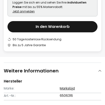
Loggen Sie sich ein und sehen Sie Ihre
individuellen
Preise
mit bis zu 55% Markenrabatt.
Jetzt anmelden
In den Warenkorb
50 Tage kostenlose Rücksendung
Bis zu 5 Jahre Garantie
Weitere Informationen
Hersteller
Marke:
Markslöjd
Art.-Nr.:
6506316