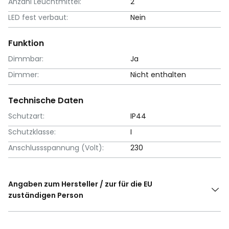
Anzahl Leuchtmittel:
2
LED fest verbaut:
Nein
Funktion
Dimmbar:
Ja
Dimmer:
Nicht enthalten
Technische Daten
Schutzart:
IP44
Schutzklasse:
I
Anschlussspannung (Volt):
230
Angaben zum Hersteller / zur für die EU
zuständigen Person