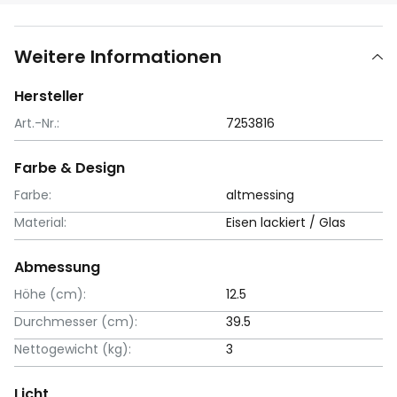
Weitere Informationen
Hersteller
Art.-Nr.:
7253816
Farbe & Design
Farbe:
altmessing
Material:
Eisen lackiert / Glas
Abmessung
Höhe (cm):
12.5
Durchmesser (cm):
39.5
Nettogewicht (kg):
3
Licht