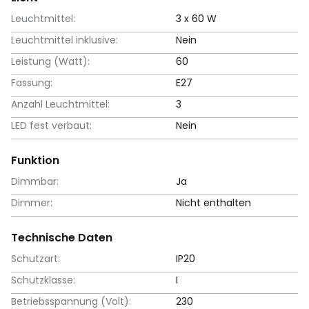
Leuchtmittel:
3 x 60 W
Leuchtmittel inklusive:
Nein
Leistung (Watt):
60
Fassung:
E27
Anzahl Leuchtmittel:
3
LED fest verbaut:
Nein
Funktion
Dimmbar:
Ja
Dimmer:
Nicht enthalten
Technische Daten
Schutzart:
IP20
Schutzklasse:
I
Betriebsspannung (Volt):
230