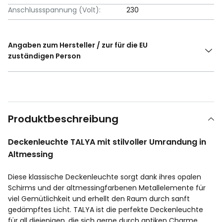
Anschlussspannung (Volt):
230
Angaben zum Hersteller / zur für die EU
zuständigen Person
Produktbeschreibung
Deckenleuchte TALYA mit stilvoller Umrandung in
Altmessing
Diese klassische Deckenleuchte sorgt dank ihres opalen
Schirms und der altmessingfarbenen Metallelemente für
viel Gemütlichkeit und erhellt den Raum durch sanft
gedämpftes Licht. TALYA ist die perfekte Deckenleuchte
für all diejenigen, die sich gerne durch antiken Charme