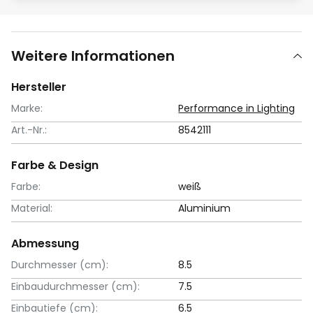
Weitere Informationen
Hersteller
Marke:
Performance in Lighting
Art.-Nr.:
8542111
Farbe & Design
Farbe:
weiß
Material:
Aluminium
Abmessung
Durchmesser (cm):
8.5
Einbaudurchmesser (cm):
7.5
Einbautiefe (cm):
6.5