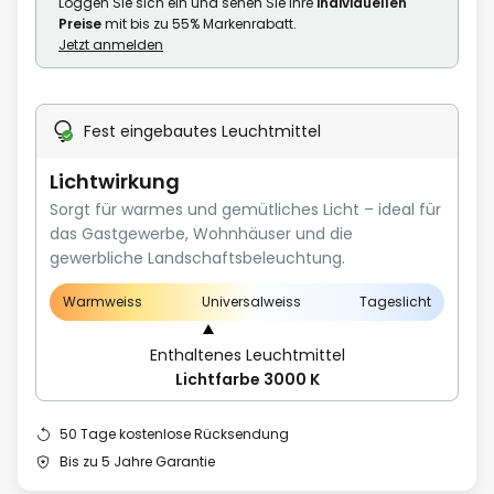
Loggen Sie sich ein und sehen Sie Ihre
individuellen
Preise
mit bis zu 55% Markenrabatt.
Jetzt anmelden
Fest eingebautes Leuchtmittel
Lichtwirkung
Sorgt für warmes und gemütliches Licht – ideal für
das Gastgewerbe, Wohnhäuser und die
gewerbliche Landschaftsbeleuchtung.
Warmweiss
Universalweiss
Tageslicht
Enthaltenes Leuchtmittel
Lichtfarbe 3000 K
50 Tage kostenlose Rücksendung
Bis zu 5 Jahre Garantie