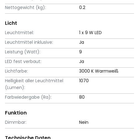
Nettogewicht (kg):
0.2
Licht
Leuchtmittel:
1 x 9 W LED
Leuchtmittel inklusive:
Ja
Leistung (Watt):
9
LED fest verbaut:
Ja
Lichtfarbe:
3000 K Warmweiß
Helligkeit aller Leuchtmittel
1070
(Lumen):
Farbwiedergabe (Ra):
80
Funktion
Dimmbar:
Nein
Technische Daten