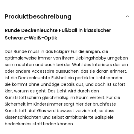
Produktbeschreibung
Runde Deckenleuchte Fußball in klassischer
Schwarz-Weiß-Optik
Das Runde muss in das Eckige? Für diejenigen, die
optimalerweise immer von ihrem Lieblingshobby umgeben
sein möchten und auch bei der Wahl des Interieurs das ein
oder andere Accessoire aussuchen, das sie daran erinnert,
ist die Deckenleuchte Fußball ein perfekter Lichtspender.
Sie kommt ohne unnötige Details aus, und doch ist sofort
klar, worum es geht. Das Licht wird durch den
Kunststoffschirm gleichmäßig im Raum verteilt. Für die
Sicherheit im Kinderzimmer sorgt hier der bruchfeste
Kunststoff. Auf Glas wird bewusst verzichtet, so dass
Kissenschlachten und selbst ambitionierte Ballspiele
bedenkenlos stattfinden können.