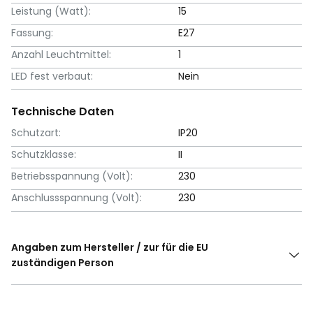
Leistung (Watt):
15
Fassung:
E27
Anzahl Leuchtmittel:
1
LED fest verbaut:
Nein
Technische Daten
Schutzart:
IP20
Schutzklasse:
II
Betriebsspannung (Volt):
230
Anschlussspannung (Volt):
230
Angaben zum Hersteller / zur für die EU
zuständigen Person