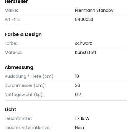
Hersteller
Marke:
Niermann Standby
Art.-Nr.:
5400053
Farbe & Design
Farbe:
schwarz
Material:
Kunststoff
Abmessung
Ausladung / Tiefe (cm):
10
Durchmesser (cm):
36
Nettogewicht (kg):
0.7
Licht
Leuchtmittel:
1 x 15 W
Leuchtmittel inklusive:
Nein