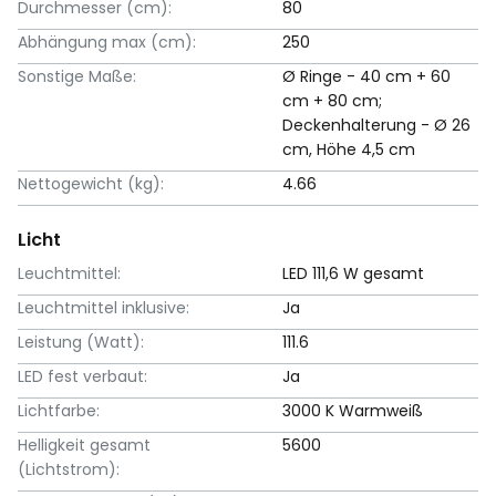
Durchmesser (cm):
80
Abhängung max (cm):
250
Sonstige Maße:
Ø Ringe - 40 cm + 60
cm + 80 cm;
Deckenhalterung - Ø 26
cm, Höhe 4,5 cm
Nettogewicht (kg):
4.66
Licht
Leuchtmittel:
LED 111,6 W gesamt
Leuchtmittel inklusive:
Ja
Leistung (Watt):
111.6
LED fest verbaut:
Ja
Lichtfarbe:
3000 K Warmweiß
Helligkeit gesamt
5600
(Lichtstrom):