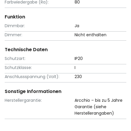
Farbwiedergabe (Ra):
80
Funktion
Dimmbar:
Ja
Dimmer:
Nicht enthalten
Technische Daten
Schutzart:
IP20
Schutzklasse:
I
Anschlussspannung (Volt):
230
Sonstige Informationen
Herstellergarantie:
Arcchio – bis zu 5 Jahre
Garantie (siehe
Herstellerangaben)