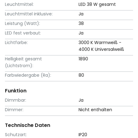
Leuchtmittel:
LED 38 W gesamt
Leuchtmittel inklusive:
Ja
Leistung (Watt):
38
LED fest verbaut:
Ja
Lichtfarbe:
3000 K Warmweiß -
4000 K Universalweiß
Helligkeit gesamt
1890
(Lichtstrom):
Farbwiedergabe (Ra):
80
Funktion
Dimmbar:
Ja
Dimmer:
Nicht enthalten
Technische Daten
Schutzart:
IP20