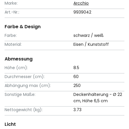
Marke:
Arcchio
Art.-Nr.:
9939042
Farbe & Design
Farbe:
schwarz / weiß
Material:
Eisen / Kunststoff
Abmessung
Höhe (cm):
8.5
Durchmesser (cm):
60
Abhängung max (cm):
250
Sonstige Maße:
Deckenhalterung - Ø 22
cm, Höhe 6,5 cm
Nettogewicht (kg):
3.73
Licht