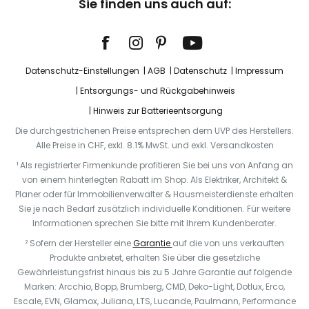
Sie finden uns auch auf:
Datenschutz-Einstellungen
AGB
Datenschutz
Impressum
Entsorgungs- und Rückgabehinweis
Hinweis zur Batterieentsorgung
Die durchgestrichenen Preise entsprechen dem UVP des Herstellers.
Alle Preise in CHF, exkl. 8.1% MwSt. und exkl. Versandkosten
¹ Als registrierter Firmenkunde profitieren Sie bei uns von Anfang an
von einem hinterlegten Rabatt im Shop. Als Elektriker, Architekt &
Planer oder für Immobilienverwalter & Hausmeisterdienste erhalten
Sie je nach Bedarf zusätzlich individuelle Konditionen. Für weitere
Informationen sprechen Sie bitte mit Ihrem Kundenberater.
² Sofern der Hersteller eine
Garantie
auf die von uns verkauften
Produkte anbietet, erhalten Sie über die gesetzliche
Gewährleistungsfrist hinaus bis zu 5 Jahre Garantie auf folgende
Marken: Arcchio, Bopp, Brumberg, CMD, Deko-Light, Dotlux, Erco,
Escale, EVN, Glamox, Juliana, LTS, Lucande, Paulmann, Performance