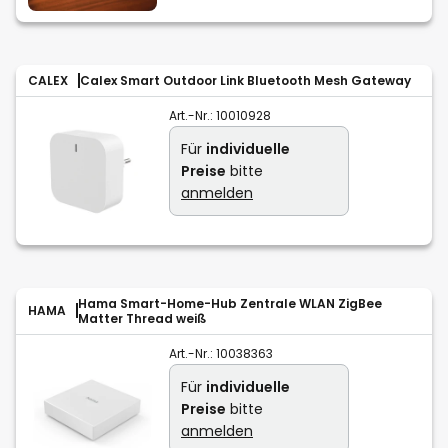
CALEX
Calex Smart Outdoor Link Bluetooth Mesh Gateway
Art.-Nr.:
10010928
Für
individuelle
Preise
bitte
anmelden
Hama Smart-Home-Hub Zentrale WLAN ZigBee
HAMA
Matter Thread weiß
Art.-Nr.:
10038363
Für
individuelle
Preise
bitte
anmelden