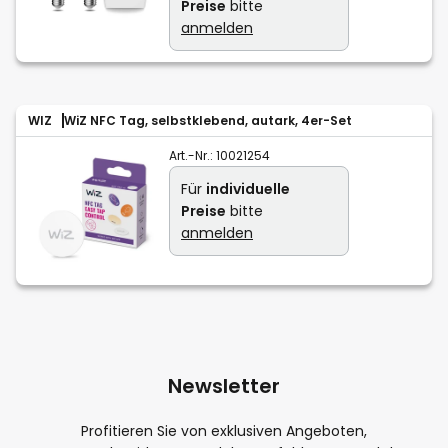
Preise
bitte
anmelden
WIZ
WiZ NFC Tag, selbstklebend, autark, 4er-Set
Art.-Nr.:
10021254
Für
individuelle
Preise
bitte
anmelden
Newsletter
Profitieren Sie von exklusiven Angeboten,