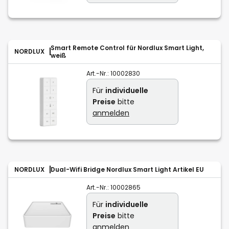
Smart Remote Control für Nordlux Smart Light,
NORDLUX
weiß
Art.-Nr.:
10002830
Für
individuelle
Preise
bitte
anmelden
NORDLUX
Dual-Wifi Bridge Nordlux Smart Light Artikel EU
Art.-Nr.:
10002865
Für
individuelle
Preise
bitte
anmelden