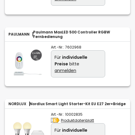
Paulmann MaxLED 500 Controller RGBW
PAULMANN
Fernbedienung
Art.-Nr.:
7602968
Für
individuelle
Preise
bitte
anmelden
NORDLUX
Nordlux Smart Light Starter-Kit EU E27 2er+Bridge
Art.-Nr.:
10002835
Produktdatenblatt
Für
individuelle