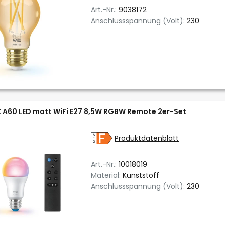
Art.-Nr.:
9038172
Anschlussspannung (Volt):
230
 A60 LED matt WiFi E27 8,5W RGBW Remote 2er-Set
Produktdatenblatt
Art.-Nr.:
10018019
Material:
Kunststoff
Anschlussspannung (Volt):
230