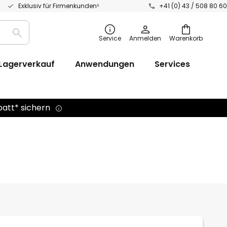
Exklusiv für Firmenkunden⁵
+41 (0) 43 / 508 80 60
Suche
Service
Anmelden
Warenkorb
Lagerverkauf
Anwendungen
Services
batt* sichern