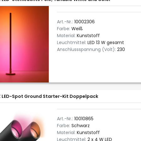
Art.-Nr.:
10002306
Farbe:
Weiß
Material:
Kunststoff
Leuchtmittel:
LED 13 W gesamt
Anschlussspannung (Volt):
230
 LED-Spot Ground Starter-Kit Doppelpack
Art.-Nr.:
10010865
Farbe:
Schwarz
Material:
Kunststoff
Leuchtmittel:
2 x 4 W LED