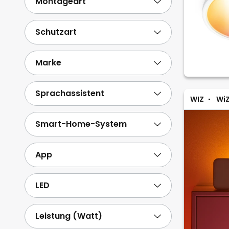
Montageart
Schutzart
Marke
Sprachassistent
WIZ
WiZ
Smart-Home-System
App
LED
Leistung (Watt)