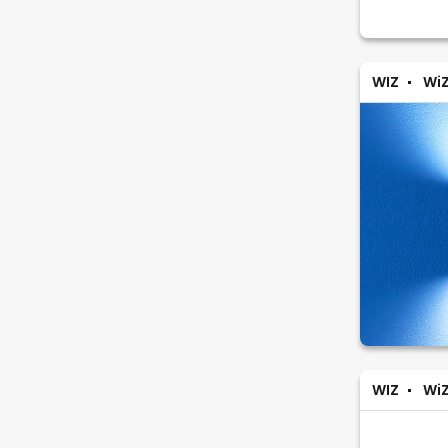
WIZ
Wi
WIZ
Wi