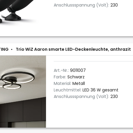
Anschlussspannung (Volt):
230
TING
Trio WiZ Aaron smarte LED-Deckenleuchte, anthrazit
Art.-Nr.:
9011007
Farbe:
Schwarz
Material:
Metall
Leuchtmittel:
LED 36 W gesamt
Anschlussspannung (Volt):
230