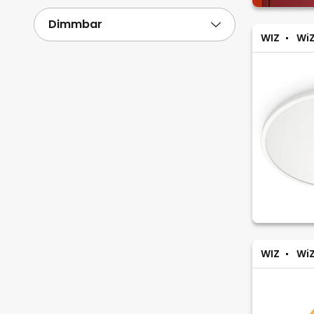
Dimmbar
WIZ
WiZ
WIZ
WiZ