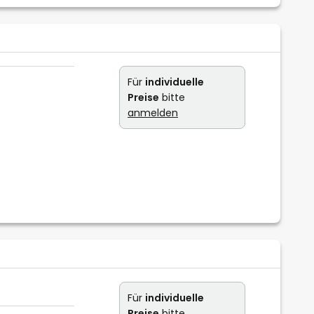
Für
individuelle
Preise
bitte
anmelden
Für
individuelle
Preise
bitte