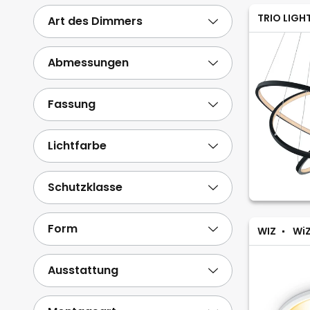
TRIO LIGH
Art des Dimmers
Abmessungen
Fassung
Lichtfarbe
Schutzklasse
Form
WIZ
Wi
Ausstattung