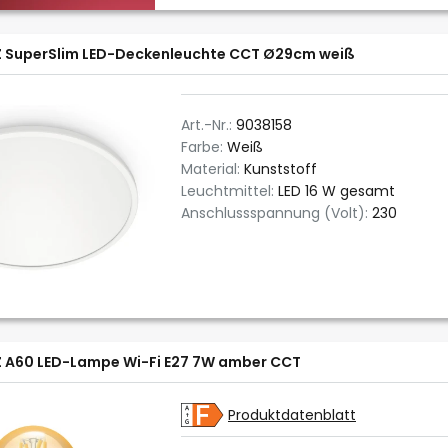
 SuperSlim LED-Deckenleuchte CCT Ø29cm weiß
Art.-Nr.:
9038158
Farbe:
Weiß
Material:
Kunststoff
Leuchtmittel:
LED 16 W gesamt
Anschlussspannung (Volt):
230
 A60 LED-Lampe Wi-Fi E27 7W amber CCT
Produktdatenblatt