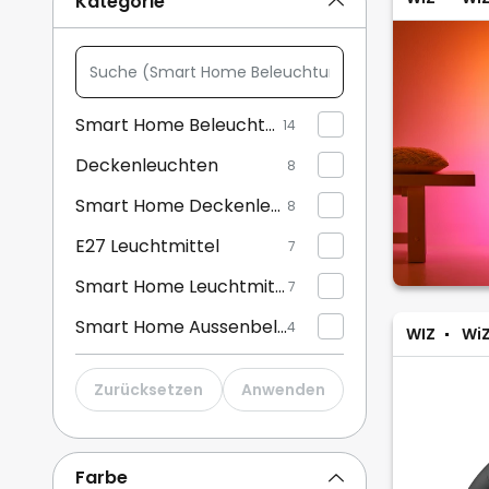
Kategorie
Suche
(Smart
Home
Smart Home Beleuchtung
14
Beleuchtung,
Deckenleuchten
Deckenleuchten,
8
...)
Smart Home Deckenleuchten
8
E27 Leuchtmittel
7
Smart Home Leuchtmittel
7
Smart Home Aussenbeleuchtung
4
WIZ
WiZ
Tischleuchten
2
Zurücksetzen
Anwenden
Aussenstrahler und Gartenstrahler
2
Pendelleuchten & Hängelampen
1
Farbe
Wandleuchten
1