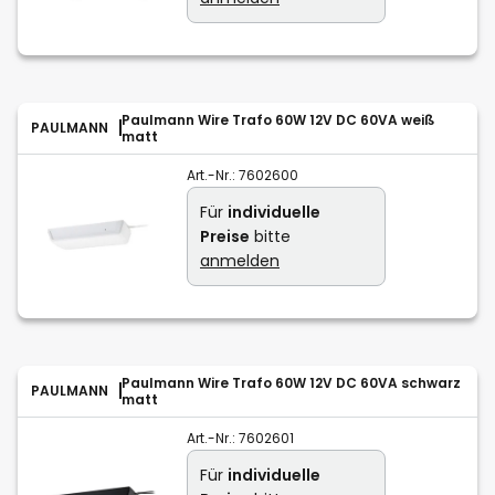
Paulmann Wire Trafo 60W 12V DC 60VA weiß
PAULMANN
matt
Art.-Nr.:
7602600
Für
individuelle
Preise
bitte
anmelden
Paulmann Wire Trafo 60W 12V DC 60VA schwarz
PAULMANN
matt
Art.-Nr.:
7602601
Für
individuelle