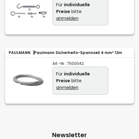
Für
individuelle
Preise
bitte
anmelden
PAULMANN
Paulmann Sicherheits-Spannseil 4 mm² 12m
Art.-Nr.:
7500042
Für
individuelle
Preise
bitte
anmelden
Newsletter