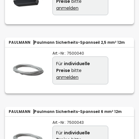
Preise
bitte
anmelden
PAULMANN
Paulmann Sicherheits-Spannseil 2,5 mm² 12m
Art.-Nr.:
7500040
Für
individuelle
Preise
bitte
anmelden
PAULMANN
Paulmann Sicherheits-Spannseil 6 mm² 12m
Art.-Nr.:
7500043
Für
individuelle