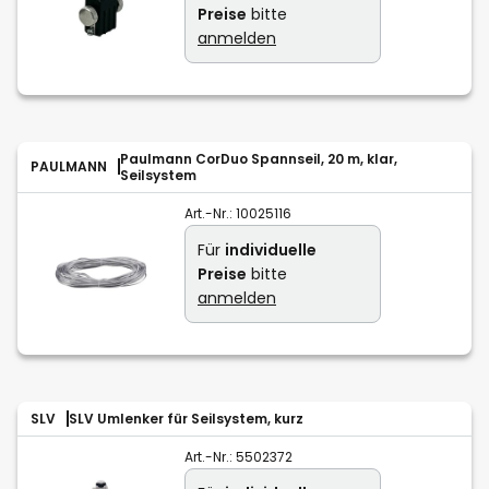
Preise
bitte
anmelden
Paulmann CorDuo Spannseil, 20 m, klar,
PAULMANN
Seilsystem
Art.-Nr.:
10025116
Für
individuelle
Preise
bitte
anmelden
SLV
SLV Umlenker für Seilsystem, kurz
Art.-Nr.:
5502372