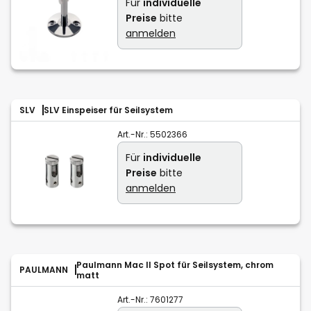
Für
individuelle
Preise
bitte
anmelden
SLV
SLV Einspeiser für Seilsystem
Art.-Nr.:
5502366
Für
individuelle
Preise
bitte
anmelden
Paulmann Mac II Spot für Seilsystem, chrom
PAULMANN
matt
Art.-Nr.:
7601277