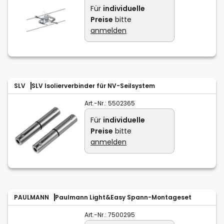
Für
individuelle
Preise
bitte
anmelden
SLV
SLV Isolierverbinder für NV-Seilsystem
Art.-Nr.:
5502365
Für
individuelle
Preise
bitte
anmelden
PAULMANN
Paulmann Light&Easy Spann-Montageset
Art.-Nr.:
7500295